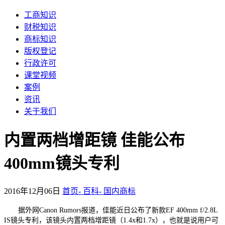
工商知识
财税知识
商标知识
版权登记
行政许可
课堂视频
案例
资讯
关于我们
内置两档增距镜 佳能公布
400mm镜头专利
2016年12月06日
首页-
百科-
国内商标
据外网Canon Rumors报道，佳能近日公布了新款EF 400mm f/2.8L
IS镜头专利，该镜头内置两档增距镜（1.4x和1.7x），也就是说用户可