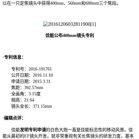
以在一只定焦镜头中获得400mm、560mm和680mm三个焦段。
佳能公布400mm镜头专利
·专利信息：
专利号：2016-191761
公开日期：2016.11.10
申请日期：2015.3.31
焦距：392.57mm
全画角：3.15度
相高：21.64
镜头全长：371.15mm
·编辑点评：
佳能
发明专利申请
的白色大炮一直是佳能标志性的移动风景。佳
能从最初的EF镜头开发，就非常重视有关长焦镜头的研发力度，基本