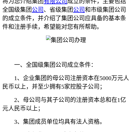
将为您介绍集团
有限
公司
成立的条件，主要包括
全国级集团
公司
、省级集团
公司
和市级集团公司
的成立条件，并介绍了集团公司应具备的基本条
件和注册手续，希望能对您有所帮助。
一、全国级集团公司成立条件：
1、企业集团的母公司注册资本在5000万元人
民币以上，并至少拥有5家控股子公司；
2、母公司与其子公司的注册资本总和在1亿
元人民币以上；
3、集团成员单位均具有法人资格。