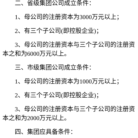
二、省级集团公司成立条件：
1、母公司的注册资本为3000万元以上；
2、有三个子公司(即控股企业)；
3、母公司的注册资本与三个子公司的注册资
本之和为6000万元以上。
三、市级集团公司成立条件：
1、母公司的注册资本为1000万元以上；
2、有三个子公司(即控股企业)；
3、母公司的注册资本与三个子公司的注册资
本之和为2000万元以上。
四、集团应具备条件：